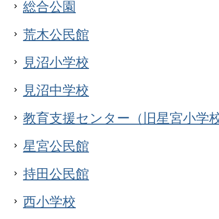
総合公園
荒木公民館
見沼小学校
見沼中学校
教育支援センター（旧星宮小学
星宮公民館
持田公民館
西小学校