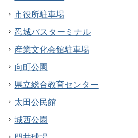
市役所駐車場
忍城バスターミナル
産業文化会館駐車場
向町公園
県立総合教育センター
太田公民館
城西公園
門井球場