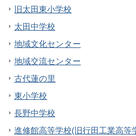
旧太田東小学校
太田中学校
地域文化センター
地域交流センター
古代蓮の里
東小学校
長野中学校
進修館高等学校(旧行田工業高等学