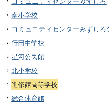
コミュニティセンターみずしろ
南小学校
コミュニティセンターみずしろ
行田中学校
星河公民館
北小学校
進修館高等学校
総合体育館