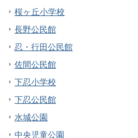
桜ヶ丘小学校
長野公民館
忍・行田公民館
佐間公民館
下忍小学校
下忍公民館
水城公園
中央児童公園