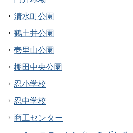
清水町公園
鶴土井公園
壱里山公園
棚田中央公園
忍小学校
忍中学校
商工センター