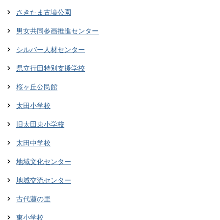
さきたま古墳公園
男女共同参画推進センター
シルバー人材センター
県立行田特別支援学校
桜ヶ丘公民館
太田小学校
旧太田東小学校
太田中学校
地域文化センター
地域交流センター
古代蓮の里
東小学校