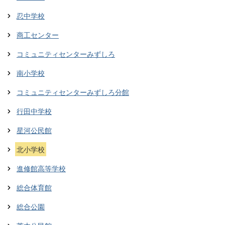
忍中学校
商工センター
コミュニティセンターみずしろ
南小学校
コミュニティセンターみずしろ分館
行田中学校
星河公民館
北小学校
進修館高等学校
総合体育館
総合公園