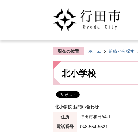
現在の位置
ホーム
組織から探す
北小学校
北小学校 お問い合わせ
住所
行田市和田94-1
電話番号
048-554-5521