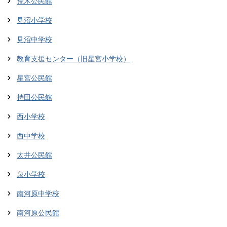
荒木公民館
見沼小学校
見沼中学校
教育支援センター（旧星宮小学校）
星宮公民館
持田公民館
西小学校
西中学校
太井公民館
泉小学校
南河原中学校
南河原公民館