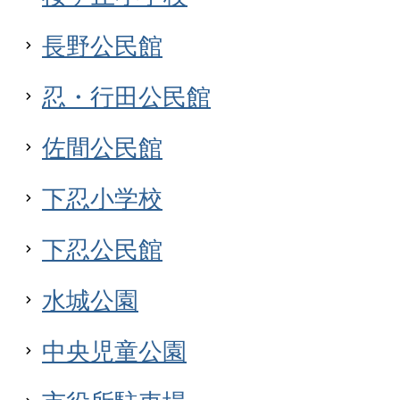
長野公民館
忍・行田公民館
佐間公民館
下忍小学校
下忍公民館
水城公園
中央児童公園