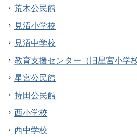
荒木公民館
見沼小学校
見沼中学校
教育支援センター（旧星宮小学
星宮公民館
持田公民館
西小学校
西中学校