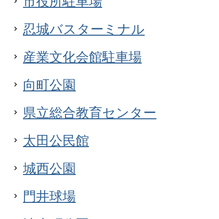
市役所駐車場
忍城バスターミナル
産業文化会館駐車場
向町公園
県立総合教育センター
太田公民館
城西公園
門井球場