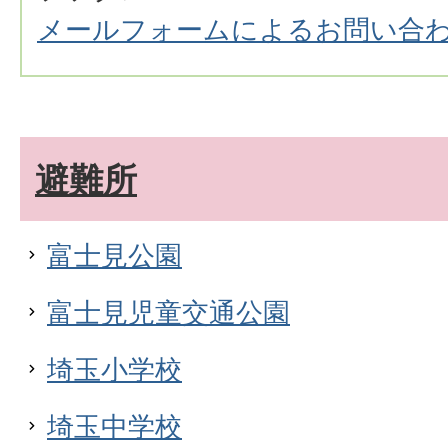
メールフォームによるお問い合
避難所
富士見公園
富士見児童交通公園
埼玉小学校
埼玉中学校