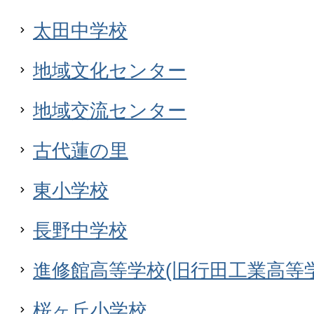
太田中学校
地域文化センター
地域交流センター
古代蓮の里
東小学校
長野中学校
進修館高等学校(旧行田工業高等学
桜ヶ丘小学校