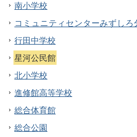
南小学校
コミュニティセンターみずしろ
行田中学校
星河公民館
北小学校
進修館高等学校
総合体育館
総合公園