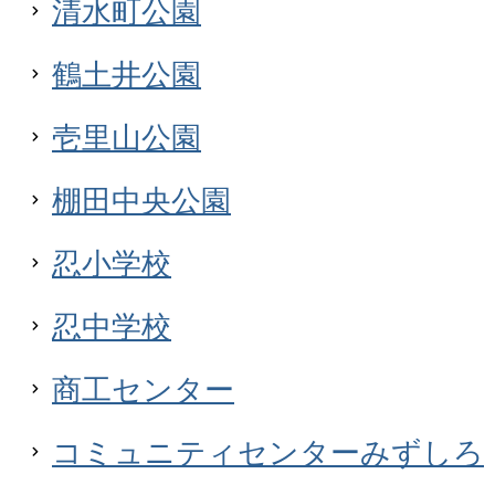
清水町公園
鶴土井公園
壱里山公園
棚田中央公園
忍小学校
忍中学校
商工センター
コミュニティセンターみずしろ