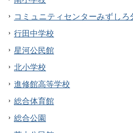
コミュニティセンターみずしろ
行田中学校
星河公民館
北小学校
進修館高等学校
総合体育館
総合公園