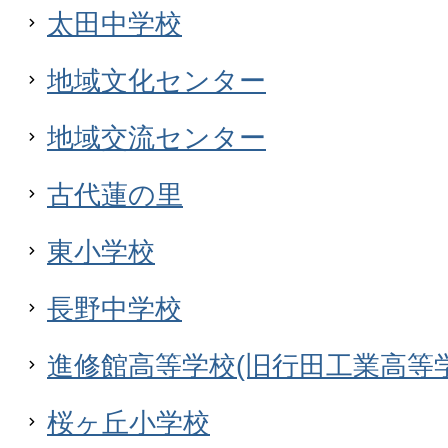
太田中学校
地域文化センター
地域交流センター
古代蓮の里
東小学校
長野中学校
進修館高等学校(旧行田工業高等学
桜ヶ丘小学校