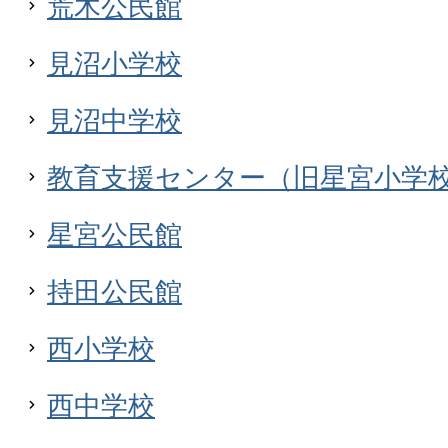
荒木公民館
見沼小学校
見沼中学校
教育支援センター（旧星宮小学
星宮公民館
持田公民館
西小学校
西中学校