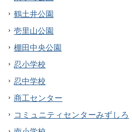
鶴土井公園
壱里山公園
棚田中央公園
忍小学校
忍中学校
商工センター
コミュニティセンターみずしろ
南小学校