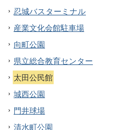
忍城バスターミナル
産業文化会館駐車場
向町公園
県立総合教育センター
太田公民館
城西公園
門井球場
清水町公園