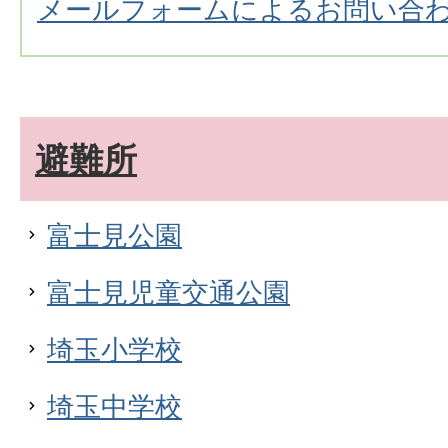
メールフォームによるお問い合
避難所
富士見公園
富士見児童交通公園
埼玉小学校
埼玉中学校