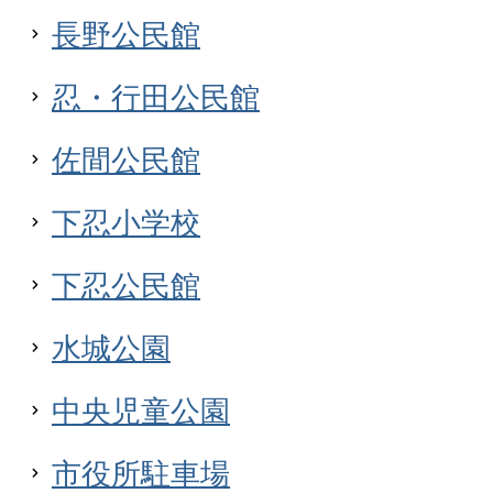
長野公民館
忍・行田公民館
佐間公民館
下忍小学校
下忍公民館
水城公園
中央児童公園
市役所駐車場