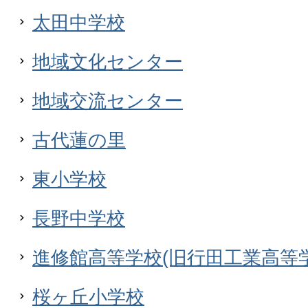
太田中学校
地域文化センター
地域交流センター
古代蓮の里
東小学校
長野中学校
進修館高等学校(旧行田工業高等学
桜ヶ丘小学校