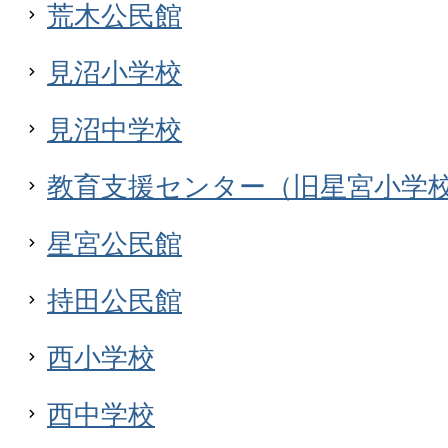
荒木公民館
見沼小学校
見沼中学校
教育支援センター（旧星宮小学
星宮公民館
持田公民館
西小学校
西中学校