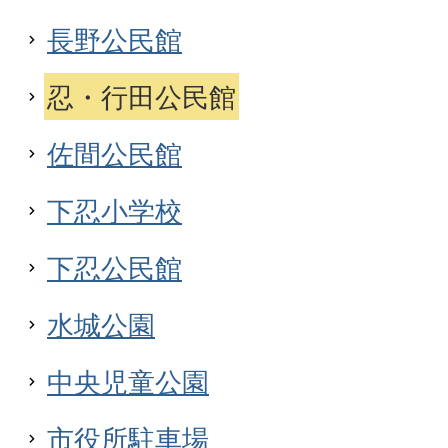
長野公民館
忍・行田公民館
佐間公民館
下忍小学校
下忍公民館
水城公園
中央児童公園
市役所駐車場