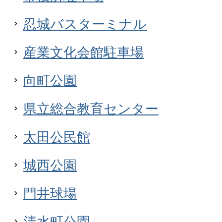
忍城バスターミナル
産業文化会館駐車場
向町公園
県立総合教育センター
太田公民館
城西公園
門井球場
清水町公園