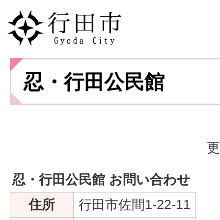
忍・行田公民館
更
忍・行田公民館 お問い合わせ
住所
行田市佐間1-22-11