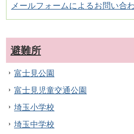
メールフォームによるお問い合
避難所
富士見公園
富士見児童交通公園
埼玉小学校
埼玉中学校