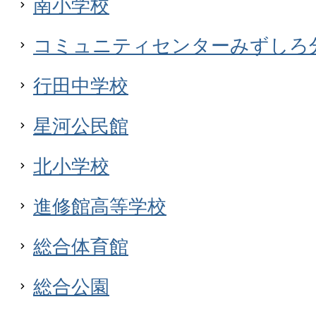
南小学校
コミュニティセンターみずしろ
行田中学校
星河公民館
北小学校
進修館高等学校
総合体育館
総合公園