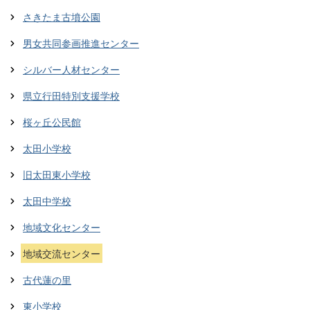
さきたま古墳公園
男女共同参画推進センター
シルバー人材センター
県立行田特別支援学校
桜ヶ丘公民館
太田小学校
旧太田東小学校
太田中学校
地域文化センター
地域交流センター
古代蓮の里
東小学校