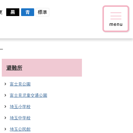
更
ー
避難所
富士見公園
富士見児童交通公園
埼玉小学校
埼玉中学校
埼玉公民館