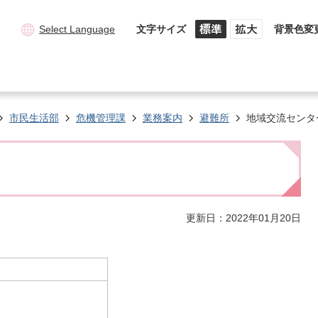
Select Language
文字サイズ
背景色変
市民生活部
危機管理課
業務案内
避難所
地域交流センタ
更新日：2022年01月20日