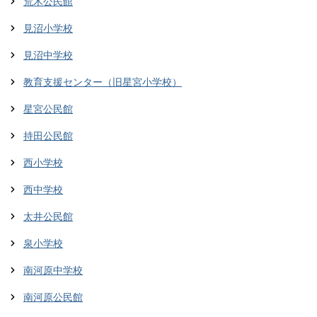
荒木公民館
見沼小学校
見沼中学校
教育支援センター（旧星宮小学校）
星宮公民館
持田公民館
西小学校
西中学校
太井公民館
泉小学校
南河原中学校
南河原公民館