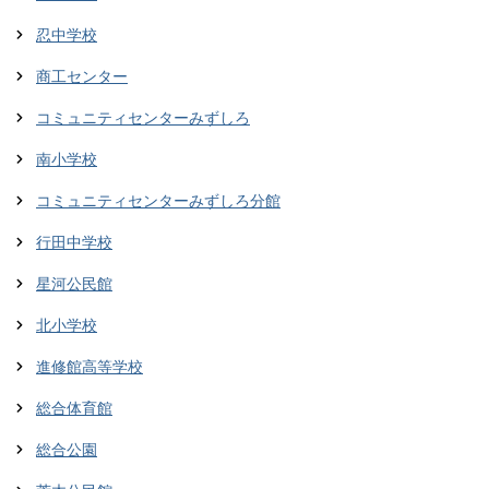
忍中学校
商工センター
コミュニティセンターみずしろ
南小学校
コミュニティセンターみずしろ分館
行田中学校
星河公民館
北小学校
進修館高等学校
総合体育館
総合公園