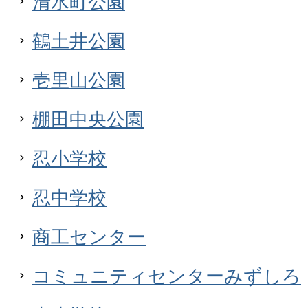
清水町公園
鶴土井公園
壱里山公園
棚田中央公園
忍小学校
忍中学校
商工センター
コミュニティセンターみずしろ