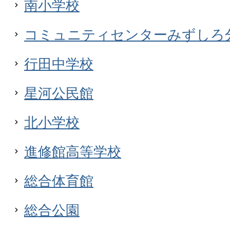
南小学校
コミュニティセンターみずしろ
行田中学校
星河公民館
北小学校
進修館高等学校
総合体育館
総合公園