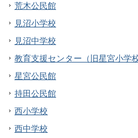
荒木公民館
見沼小学校
見沼中学校
教育支援センター（旧星宮小学
星宮公民館
持田公民館
西小学校
西中学校