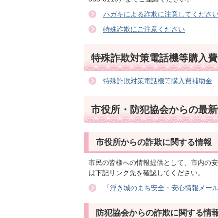
ハガキによる詐欺に注意してくださ
特殊詐欺にご注意ください
特殊詐欺対策電話機等購入費
特殊詐欺対策電話機等購入費補助金
市役所・防犯協会からの最新
市役所からの詐欺に関する情報
市民の皆様への情報提供として、市内の安
は下記リンク先を確認してください。
「浮き城のまち安全・安心情報メー
防犯協会からの詐欺に関する情