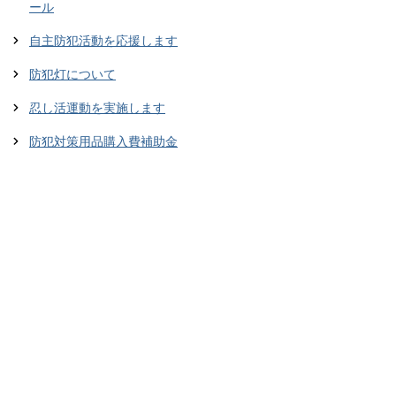
ール
自主防犯活動を応援します
防犯灯について
忍し活運動を実施します
防犯対策用品購入費補助金