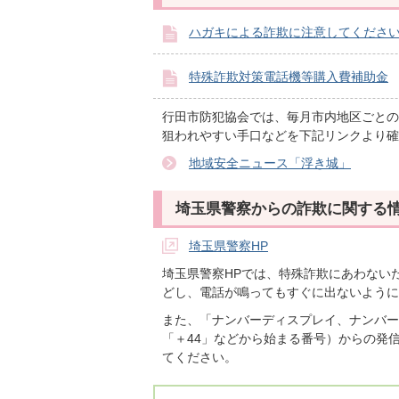
ハガキによる詐欺に注意してくださ
特殊詐欺対策電話機等購入費補助金
行田市防犯協会では、毎月市内地区ごとの
狙われやすい手口などを下記リンクより確
地域安全ニュース「浮き城」
埼玉県警察からの詐欺に関する
埼玉県警察HP
埼玉県警察HPでは、特殊詐欺にあわない
どし、電話が鳴ってもすぐに出ないように
また、「ナンバーディスプレイ、ナンバー
「＋44」などから始まる番号）からの発
てください。