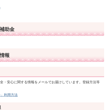
い
補助金
情報
全・安心に関する情報をメールでお届けしています。登録方法等
ル」利用方法
報