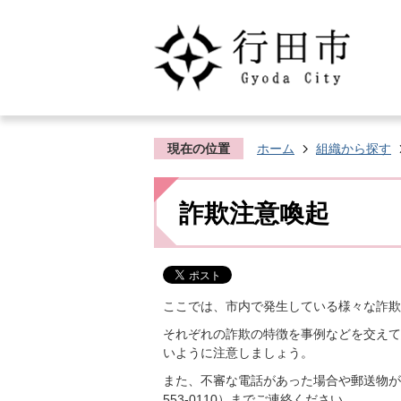
現在の位置
ホーム
組織から探す
詐欺注意喚起
ここでは、市内で発生している様々な詐欺
それぞれの詐欺の特徴を事例などを交えて
いように注意しましょう。
また、不審な電話があった場合や郵送物が
553-0110）までご連絡ください。