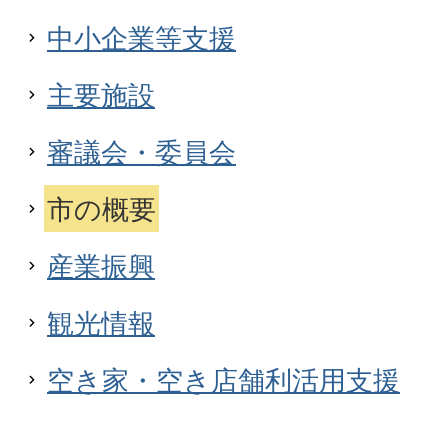
中小企業等支援
主要施設
審議会・委員会
市の概要
産業振興
観光情報
空き家・空き店舗利活用支援