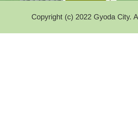
Copyright (c) 2022 Gyoda City. A