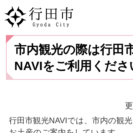
市内観光の際は行田
NAVIをご利用くださ
更
行田市観光NAVIでは、市内の観
お土産のご案内をしています。