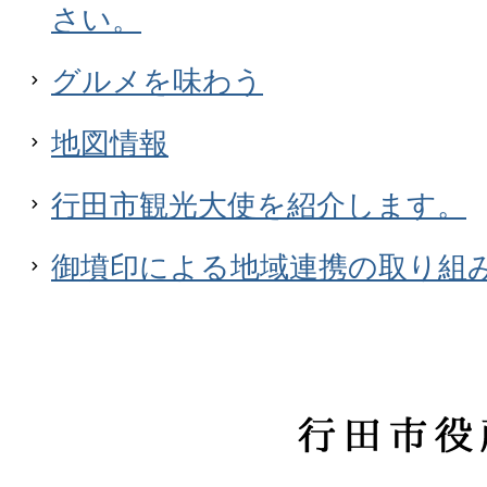
さい。
グルメを味わう
地図情報
行田市観光大使を紹介します。
御墳印による地域連携の取り組
行
田