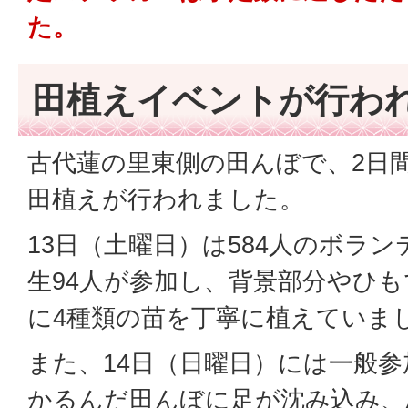
た。
田植えイベントが行わ
古代蓮の里東側の田んぼで、2日間で
田植えが行われました。
13日（土曜日）は584人のボラ
生94人が参加し、背景部分やひ
に4種類の苗を丁寧に植えていま
また、14日（日曜日）には一般参
かるんだ田んぼに足が沈み込み、