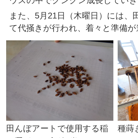
ウスの中でグングン成長していき
また、5月21日（木曜日）には、
て代掻きが行われ、着々と準備が
田んぼアートで使用する稲
種蒔