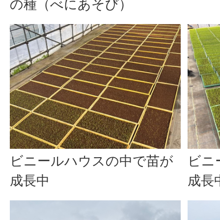
の種（べにあそび）
ビニールハウスの中で苗が
ビニ
成長中
成長