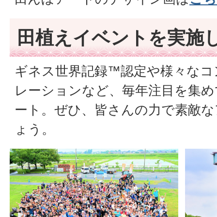
田植えイベントを実施
ギネス世界記録™認定や様々なコ
レーションなど、毎年注目を集め
ート。ぜひ、皆さんの力で素敵な
ょう。