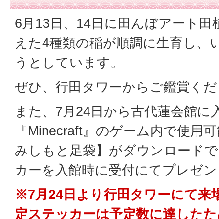
6月13日、14日に田んぼアート田植
えた4種類の稲が順調に生育し、
うとしています。
ぜひ、行田タワーからご鑑賞くだ
また、7月24日から古代蓮会館に
『Minecraft』のゲーム内で使
みしもと足袋】がダウンロードで
カーを入館時に受付にてプレゼン
※7月24日より行田タワーにて来
定ステッカーは予定数に達したた