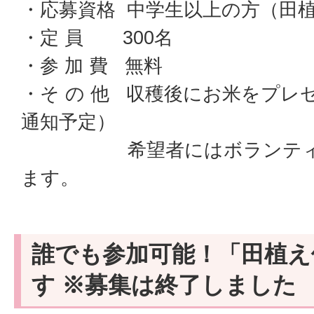
・応募資格 中学生以上の方（田
・定 員 300名
・参 加 費 無料
・そ の 他 収穫後にお米をプレ
通知予定）
希望者にはボランティア
ます。
誰でも参加可能！「田植え
す ※募集は終了しました