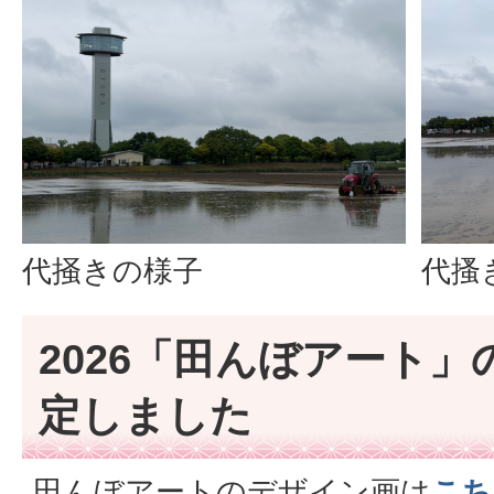
代掻きの様子
代搔
2026「田んぼアート
定しました
田んぼアートのデザイン画は
こち