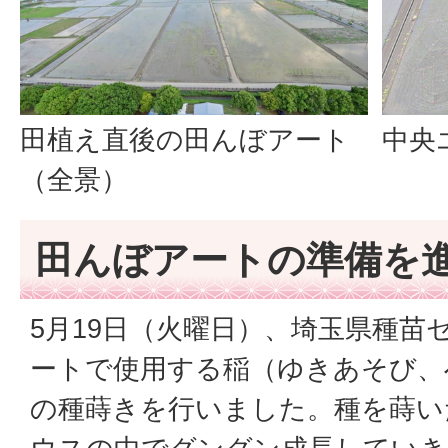
田植え直後の田んぼアート
中央
（全景）
田んぼアートの準備を
5月19日（火曜日）、埼玉県種苗
ートで使用する稲（ゆきあそび、
の種蒔きを行いました。種を蒔い