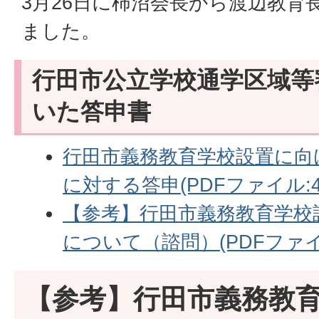
3月26日に柿沼会長から渡辺教育
ました。
行田市公立学校通学区域等
いた答申書
行田市義務教育学校設置に向
に対する答申(PDFファイル:48
【参考】行田市義務教育学校
について（諮問）(PDFファイル
【参考】行田市義務教