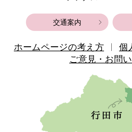
所
交通案内
ホームページの考え方
個
ご意見・お問