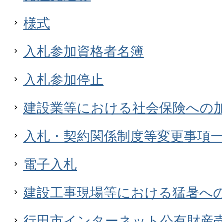
様式
入札参加資格者名簿
入札参加停止
建設業等における社会保険への
入札・契約関係制度等変更事項
電子入札
建設工事現場等における猛暑へ
行田市インターネット公有財産