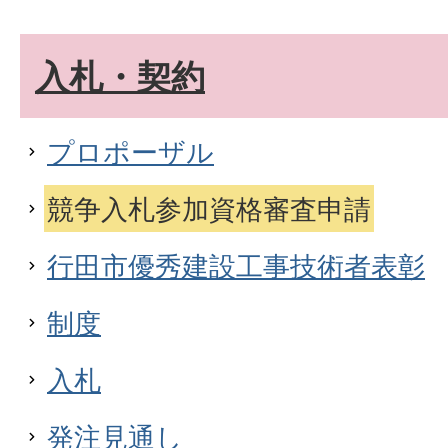
入札・契約
プロポーザル
競争入札参加資格審査申請
行田市優秀建設工事技術者表彰
制度
入札
発注見通し