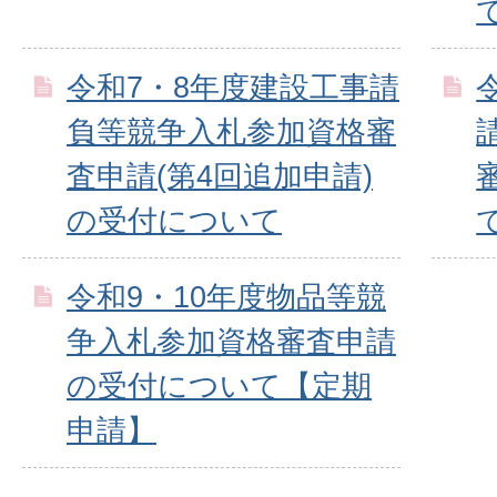
令和7・8年度建設工事請
負等競争入札参加資格審
査申請(第4回追加申請)
の受付について
令和9・10年度物品等競
争入札参加資格審査申請
の受付について【定期
申請】