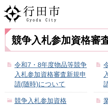
競争入札参加資格審
令和7・8年度物品等競争
入札参加資格審査新規申
請(随時)について
競争入札参加資格