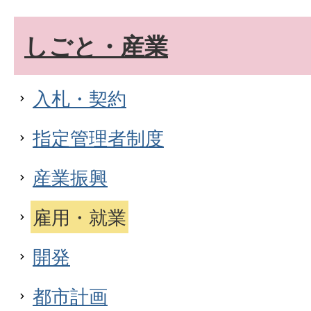
しごと・産業
入札・契約
指定管理者制度
産業振興
雇用・就業
開発
都市計画