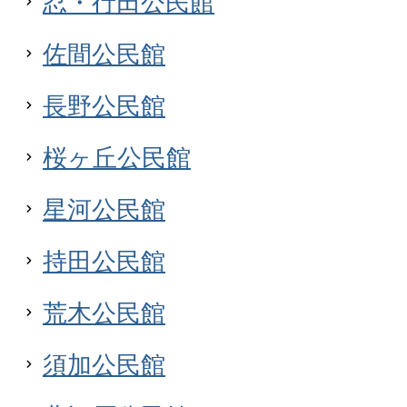
忍・行田公民館
佐間公民館
長野公民館
桜ヶ丘公民館
星河公民館
持田公民館
荒木公民館
須加公民館