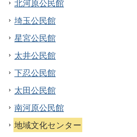
北河原公民館
埼玉公民館
星宮公民館
太井公民館
下忍公民館
太田公民館
南河原公民館
地域文化センター