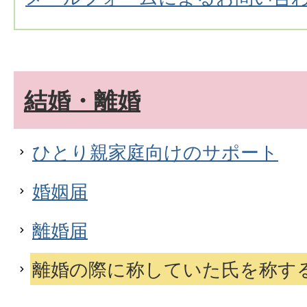
結婚・離婚
ひとり親家庭向けのサポート
婚姻届
離婚届
離婚の際に称していた氏を称す