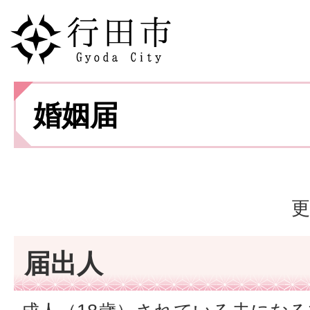
婚姻届
更
届出人