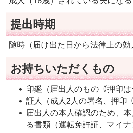
成人（18歳）されている夫にな
提出時期
随時（届け出た日から法律上の効
お持ちいただくもの
印鑑（届出人のもの｟押印は
証人（成人2人の署名、押印
届出人の本人確認のため、本
る書類（運転免許証、マイナ