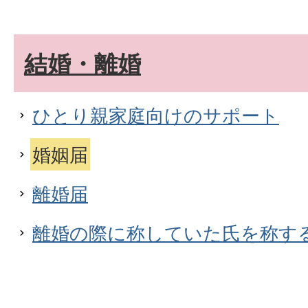
結婚・離婚
ひとり親家庭向けのサポート
婚姻届
離婚届
離婚の際に称していた氏を称す