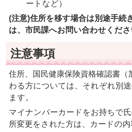
ートなど）
(注意)住所を移す場合は別途手続
は、市民課へお問い合わせくださ
注意事項
住所、国民健康保険資格確認書（
わる方については、それぞれ別途
ます。
マイナンバーカードをお持ちで氏
所変更をされた方は、カードの内