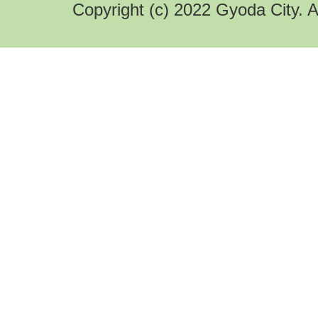
Copyright (c) 2022 Gyoda City. A