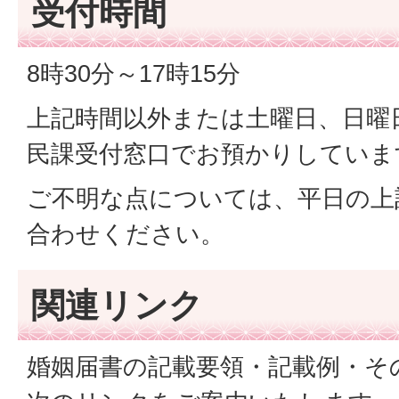
受付時間
8時30分～17時15分
上記時間以外または土曜日、日曜
民課受付窓口でお預かりしてい
ご不明な点については、平日の上
合わせください。
関連リンク
婚姻届書の記載要領・記載例・そ