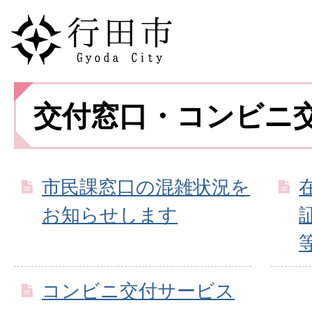
交付窓口・コンビニ
市民課窓口の混雑状況を
お知らせします
コンビニ交付サービス