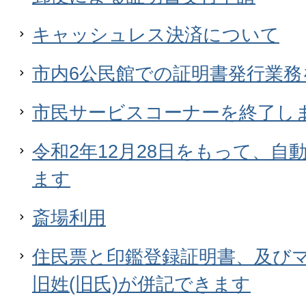
キャッシュレス決済について
市内6公民館での証明書発行業務
市民サービスコーナーを終了し
令和2年12月28日をもって、自
ます
斎場利用
住民票と印鑑登録証明書、及び
旧姓(旧氏)が併記できます