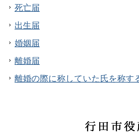
死亡届
出生届
婚姻届
離婚届
離婚の際に称していた氏を称す
行