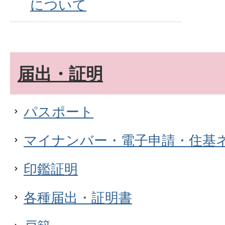
について
届出・証明
パスポート
マイナンバー・電子申請・住基
印鑑証明
各種届出・証明書