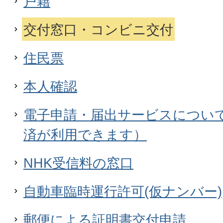
戸籍
交付窓口・コンビニ交付
住民票
本人確認
電子申請・届出サービスについ
済が利用できます）
NHK受信料の窓口
自動車臨時運行許可(仮ナンバー)
郵便による証明書交付申請