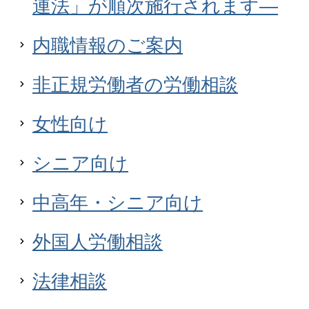
連法」が順次施行されます―
内職情報のご案内
非正規労働者の労働相談
女性向け
シニア向け
中高年・シニア向け
外国人労働相談
法律相談