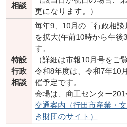
相談
更になります。）
毎年9、10月の「行政相
を拡大(午前10時から午後
す。
特設
（詳細は市報10月号をご
行政
令和8年度は、令和7年10
相談
催予定です。
会場は、商工センター20
交通案内（行田市産業・
き財団のサイト）