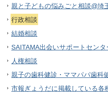
親と子どもの悩みごと相談@埼
行政相談
結婚相談
SAITAMA出会いサポートセン
人権相談
親子の歯科健診・ママパパ歯科
市報ぎょうだに掲載している各