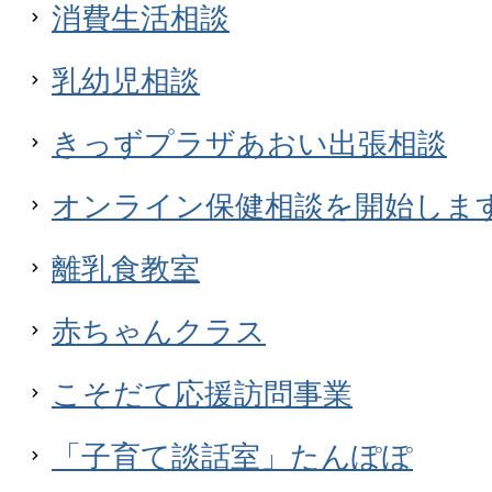
消費生活相談
乳幼児相談
きっずプラザあおい出張相談
オンライン保健相談を開始しま
離乳食教室
赤ちゃんクラス
こそだて応援訪問事業
「子育て談話室」たんぽぽ