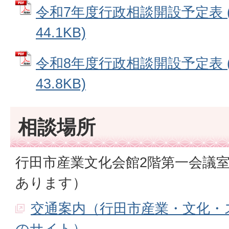
令和7年度行政相談開設予定表 (
44.1KB)
令和8年度行政相談開設予定表 (
43.8KB)
相談場所
行田市産業文化会館2階第一会議
あります）
交通案内（行田市産業・文化・
のサイト）