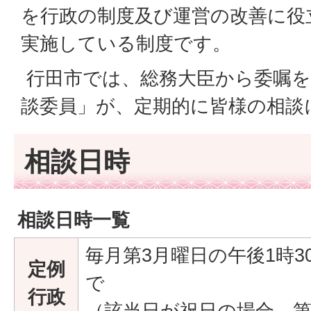
を行政の制度及び運営の改善に役
実施している制度です。
行田市では、総務大臣から委嘱を
談委員」が、定期的に皆様の相談
相談日時
相談日時一覧
毎月第3月曜日の午後1時3
定例
で
行政
（該当日が祝日の場合、第