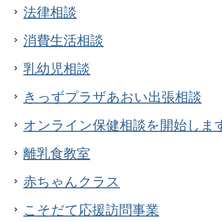
法律相談
消費生活相談
乳幼児相談
きっずプラザあおい出張相談
オンライン保健相談を開始しま
離乳食教室
赤ちゃんクラス
こそだて応援訪問事業