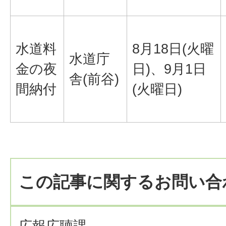
水道料
8月18日(火曜
水道庁
金の夜
日)、9月1日
舎(前谷)
間納付
(火曜日)
この記事に関するお問い合
広報広聴課