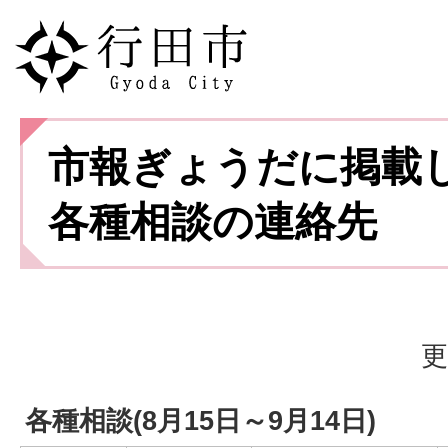
市報ぎょうだに掲載
各種相談の連絡先
更
各種相談(8月15日～9月14日)