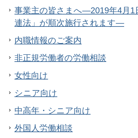
事業主の皆さまへ―2019年4月
連法」が順次施行されます―
内職情報のご案内
非正規労働者の労働相談
女性向け
シニア向け
中高年・シニア向け
外国人労働相談