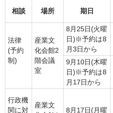
相談
場所
期日
8月25日(火曜
日)※予約は8
法律
産業文
月3日から
(予約
化会館2
制)
階会議
9月10日(木曜
室
日)※予約は8
月17日から
行政機
産業文
関に対
8月17日(月曜