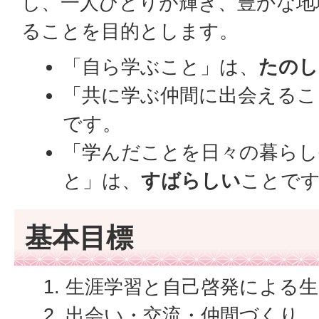
し、一人ひとりが輝き、豊かな地
ることを目的とします。
「自ら学ぶこと」は、
たのし
「共に学ぶ仲間に出会えるこ
です。
「学んだことを日々の暮らし
と」は、
すばらしい
ことで
基本目標
生涯学習と自己啓発による
出会い・交流・仲間づくり