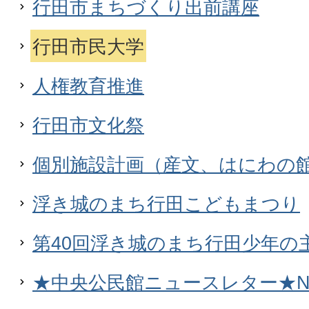
行田市まちづくり出前講座
行田市民大学
人権教育推進
行田市文化祭
個別施設計画（産文、はにわの
浮き城のまち行田こどもまつり
第40回浮き城のまち行田少年の
★中央公民館ニュースレター★NE