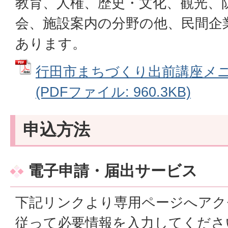
教育、人権、歴史・文化、観光、
会、施設案内の分野の他、民間企
あります。
行田市まちづくり出前講座メニュ
(PDFファイル: 960.3KB)
申込方法
電子申請・届出サービス
下記リンクより専用ページへアク
従って必要情報を入力してくださ