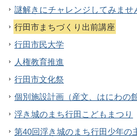
謎解きにチャレンジしてみませ
行田市まちづくり出前講座
行田市民大学
人権教育推進
行田市文化祭
個別施設計画（産文、はにわの
浮き城のまち行田こどもまつり
第40回浮き城のまち行田少年の