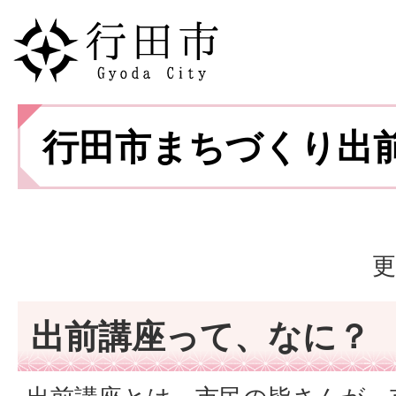
行田市まちづくり出
更
出前講座って、なに？