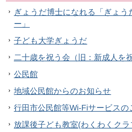
ぎょうだ博士になれる「ぎょう
ー」
子ども大学ぎょうだ
二十歳を祝う会（旧：新成人を
公民館
地域公民館からのお知らせ
行田市公民館等Wi-Fiサービス
放課後子ども教室(わくわくクラ