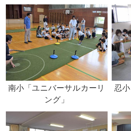
南小「ユニバーサルカーリ
忍小
ング」