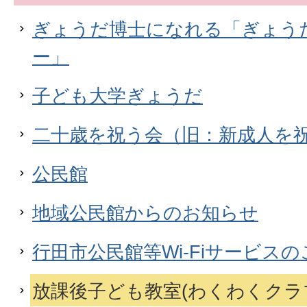
ぎょうだ博士になれる「ぎょう
ー」
子ども大学ぎょうだ
二十歳を祝う会（旧：新成人を
公民館
地域公民館からのお知らせ
行田市公民館等Wi-Fiサービス
放課後子ども教室(わくわくクラ