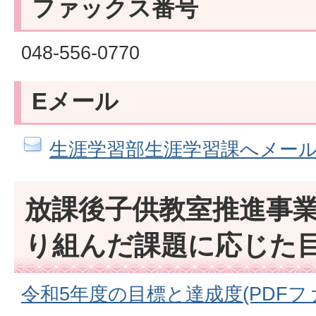
ファックス番号
048-556-0770
Eメール
生涯学習部生涯学習課へメー
放課後子供教室推進事
り組んだ課題に応じた
令和5年度の目標と達成度(PDFファイ