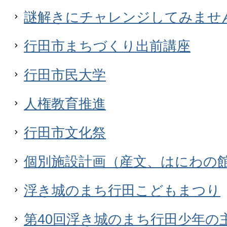
謎解きにチャレンジしてみませ
行田市まちづくり出前講座
行田市民大学
人権教育推進
行田市文化祭
個別施設計画（産文、はにわの
浮き城のまち行田こどもまつり
第40回浮き城のまち行田少年の