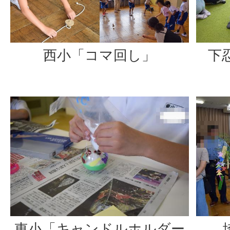
西小「コマ回し」
下
東小「キャンドルホルダー