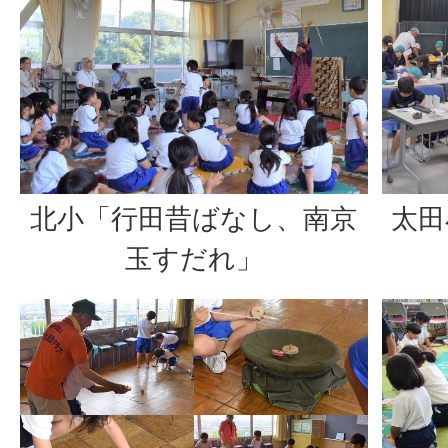
北小「行田昔ばなし、南京
太田
玉すだれ」