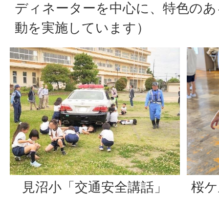
ディネーターを中心に、特色のあ
動を実施しています）
見沼小「交通安全講話」
桜ケ