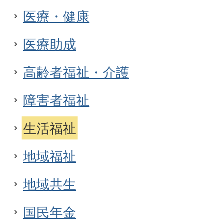
医療・健康
医療助成
高齢者福祉・介護
障害者福祉
生活福祉
地域福祉
地域共生
国民年金