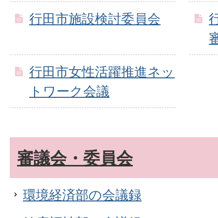
行田市施設検討委員会
行田市女性活躍推進ネッ
トワーク会議
審議会・委員会
環境経済部の会議録