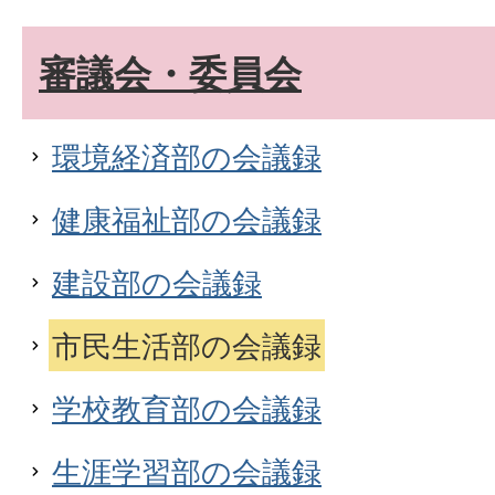
審議会・委員会
環境経済部の会議録
健康福祉部の会議録
建設部の会議録
市民生活部の会議録
学校教育部の会議録
生涯学習部の会議録