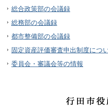
総合政策部の会議録
総務部の会議録
都市整備部の会議録
固定資産評価審査申出制度につ
委員会・審議会等の情報
行