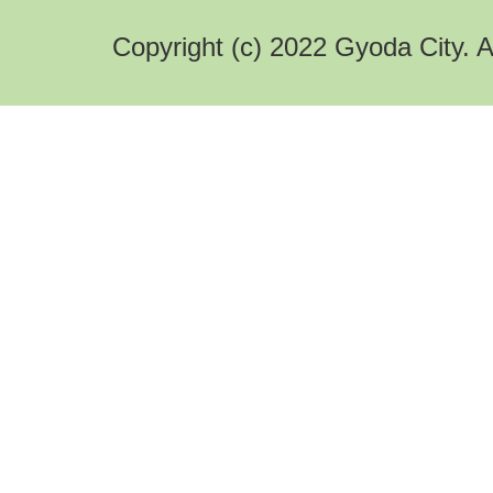
Copyright (c) 2022 Gyoda City. A