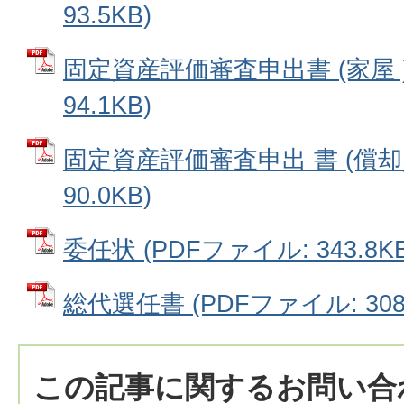
93.5KB)
固定資産評価審査申出書 (家屋 )
94.1KB)
固定資産評価審査申出 書 (償却資
90.0KB)
委任状 (PDFファイル: 343.8KB
総代選任書 (PDFファイル: 308.
この記事に関するお問い合