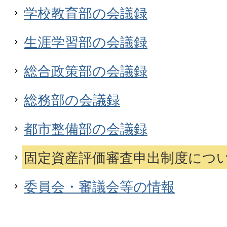
学校教育部の会議録
生涯学習部の会議録
総合政策部の会議録
総務部の会議録
都市整備部の会議録
固定資産評価審査申出制度につ
委員会・審議会等の情報