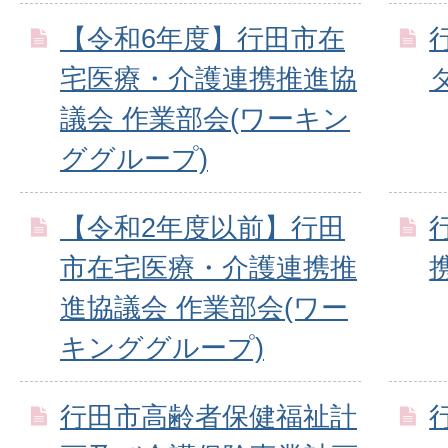
【令和6年度】行田市在
宅医療・介護連携推進協
議会 作業部会(ワーキン
ググループ)
【令和2年度以前】行田
市在宅医療・介護連携推
進協議会 作業部会(ワー
キンググループ)
行田市高齢者保健福祉計