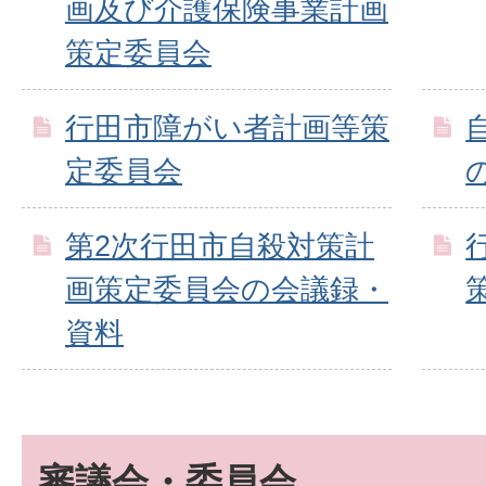
画及び介護保険事業計画
策定委員会
行田市障がい者計画等策
定委員会
第2次行田市自殺対策計
画策定委員会の会議録・
資料
審議会・委員会