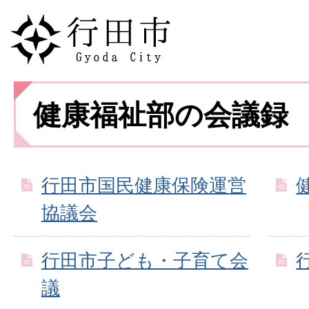
健康福祉部の会議録
行田市国民健康保険運営
協議会
行田市子ども・子育て会
議