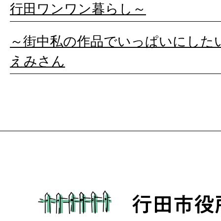
行田ワンワン暮らし～
～街中私の作品でいっぱいにした
えみさん
行