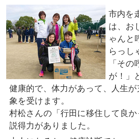
市内を
は、お
ゃんと
らっし
「その
が！」
健康的で、体力があって、人生が
象を受けます。
村松さんの「行田に移住して良か
説得力がありました。