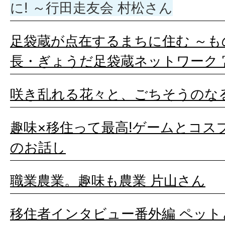
に! ～行田走友会 村松さん
足袋蔵が点在するまちに住む ～も
長・ぎょうだ足袋蔵ネットワーク 
咲き乱れる花々と、ごちそうのなる
趣味×移住って最高!ゲームとコス
のお話し
職業農業。趣味も農業 片山さん
移住者インタビュー番外編 ペット