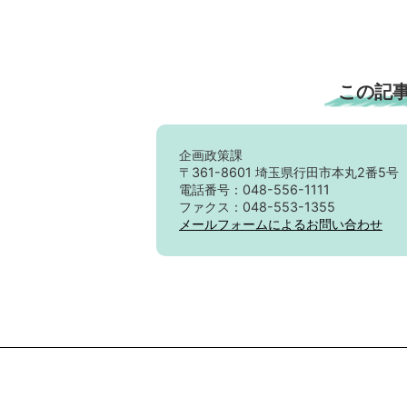
この記
企画政策課
〒361-8601 埼玉県行田市本丸2番5号
電話番号：048-556-1111
ファクス：048-553-1355
メールフォームによるお問い合わせ