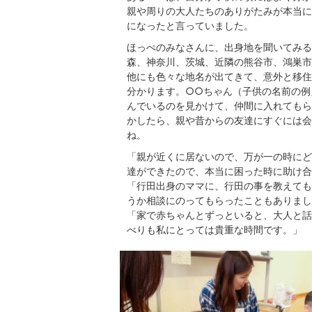
親や周りの大人たちのありがたみが本当に
になったと言っていました。
ほっぺのみなさんに、出身地を聞いてみる
森、神奈川、茨城、近隣の熊谷市、鴻巣市
他にも色々な地名が出てきて、意外と移住
分かります。○○ちゃん（子供の名前の例
んでいるのを見かけて、仲間に入れてもら
かしたら、親や昔からの友達にすぐには会
ね。
「親が近くに居ないので、万が一の時にど
達ができたので、本当に困った時に助け合
「行田出身のママに、行田の事を教えても
うか相談にのってもらったこともありまし
「家で赤ちゃんとずっといると、大人と話
べりも私にとっては貴重な時間です。」