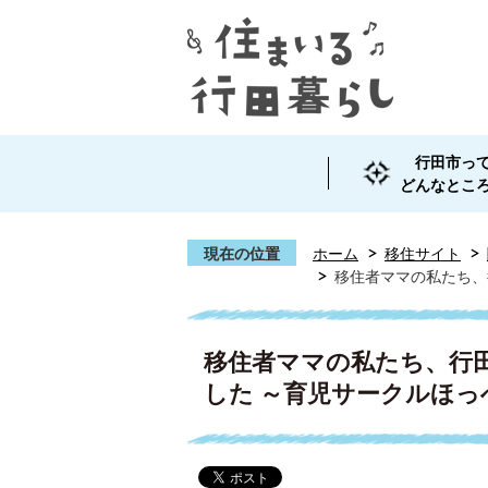
行田市っ
どんなとこ
現在の位置
ホーム
移住サイト
移住者ママの私たち、
移住者ママの私たち、行
した ～育児サークルほ